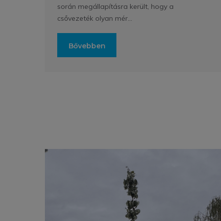
során megállapításra került, hogy a
csővezeték olyan mér...
Bővebben