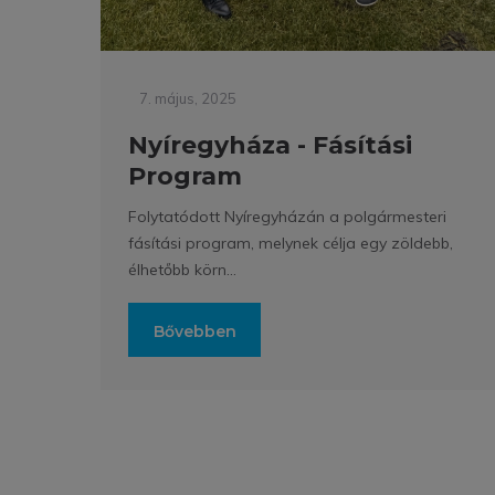
7. május, 2025
Nyíregyháza - Fásítási
Program
Folytatódott Nyíregyházán a polgármesteri
fásítási program, melynek célja egy zöldebb,
élhetőbb körn...
Bővebben