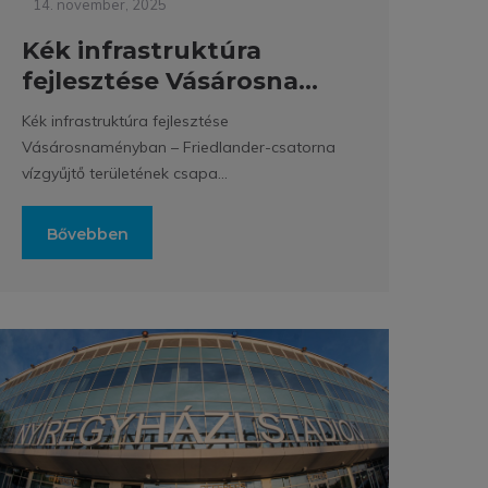
14. november, 2025
Kék infrastruktúra
fejlesztése Vásárosna...
Kék infrastruktúra fejlesztése
Vásárosnaményban – Friedlander-csatorna
vízgyűjtő területének csapa...
Bővebben