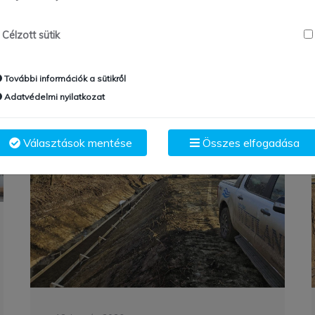
Célzott sütik
További információk a sütikről
Adatvédelmi nyilatkozat
Választások mentése
Összes elfogadása