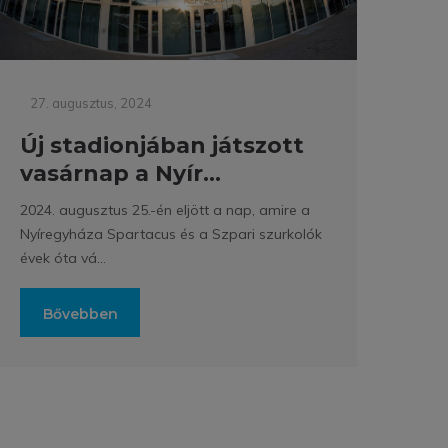
27. augusztus, 2024
Új stadionjában játszott
vasárnap a Nyír...
2024. augusztus 25.-én eljött a nap, amire a
Nyíregyháza Spartacus és a Szpari szurkolók
évek óta vá...
Bővebben