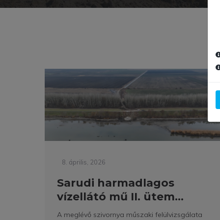
8. április, 2026
Sarudi harmadlagos
vízellátó mű II. ütem...
A meglévő szivornya műszaki felülvizsgálata