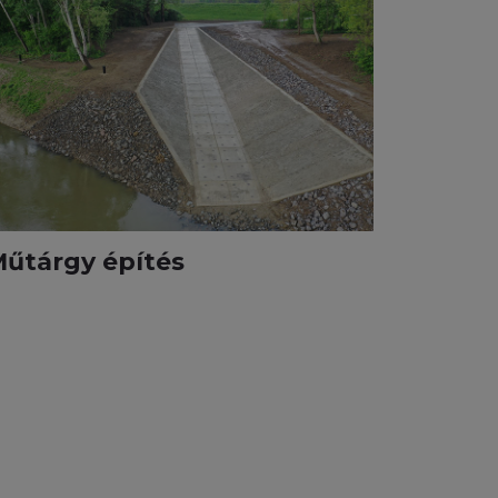
űtárgy építés