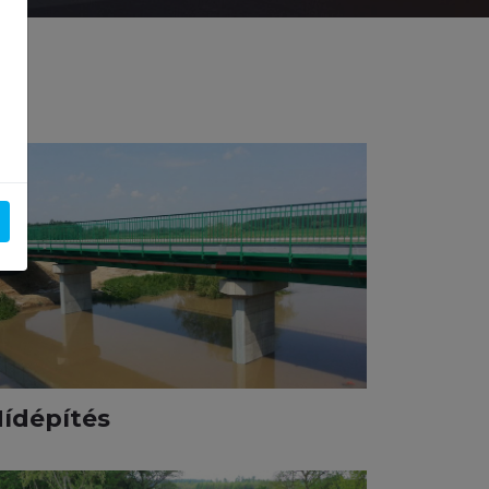
ídépítés