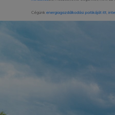
Cégünk
energiagazdálkodási poitikáját itt
,
inte