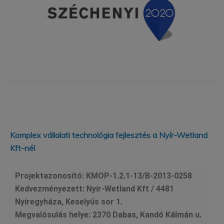
Komplex vállalati technológia fejlesztés a Nyír-Wetland
Kft-nél
Projektazonosító:
KMOP-1.2.1-13/B-2013-0258
Kedvezményezett:
Nyír-Wetland Kft / 4481
Nyíregyháza, Keselyűs sor 1.
Megvalósulás helye:
2370 Dabas, Kandó Kálmán u.