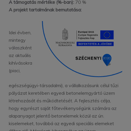
A támogatás mértéke (%-ban):
70 %
A projekt tartalmának bemutatása:
Idei évben,
mintegy
válaszként
az aktuális
kihívásokra
(piaci,
egészségügyi-társadalmi), a vállalkozásunk célul tűzi
pályázat keretében egyedi betonelemgyártó üzem
létrehozását és működtetését. A fejlesztés célja,
hogy egyrészt saját főtevékenységünk számára az
alapanyagot jelentő betonelemek közül az ún.
kiselemeket, továbbá az egyedi speciális elemeket