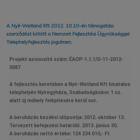
A Nyír-Wetland Kft 2012. 10.10-én támogatási
szerződést kötött a Nemzeti Fejlesztési Ügynökséggel
Telephelyfejlesztés jogcímen.
Projekt azonosító szám:
ÉAOP-1.1.1/D-11-2012-
0087
A fejlesztés keretében a Nyír-Wetland Kft hivatalos
telephelyén Nyíregyháza, Szabadságbokor 1 sz.
alatt
új műhely felépítésére kerül sor.
A beruházás kezdési időpontja:
2012. október 13.
Tervezett befejezési határidő.
2013. június 30.
A beruházás nettó értéke:
124 234 010,- Ft