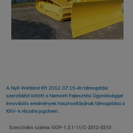
A Nyír-Wetland Kft 2012. 07.15-én támogatási
szerződést kötött a Nemzeti Fejlesztési Ügynökséggel
Innovációs eredmények hasznosításának támogatása a
KKV- k részére jogcímen.
Szerződés száma:
GOP-1.3.1-11/C-2012-0210