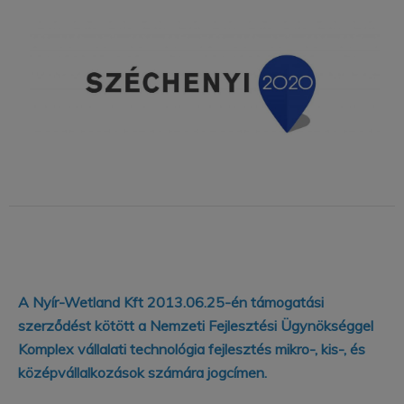
A Nyír-Wetland Kft 2013.06.25-én támogatási
szerződést kötött a Nemzeti Fejlesztési Ügynökséggel
Komplex vállalati technológia fejlesztés mikro-, kis-, és
középvállalkozások számára jogcímen.