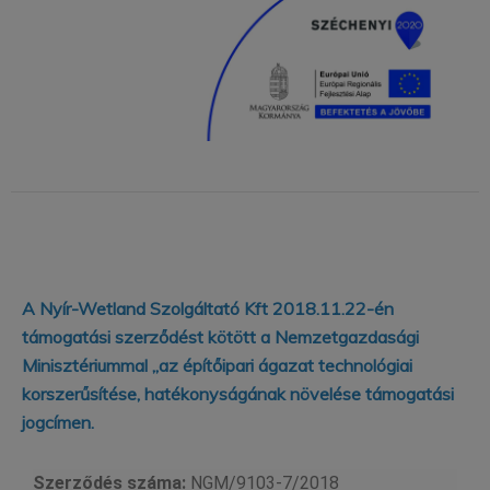
A Nyír-Wetland Szolgáltató Kft 2018.11.22-én
támogatási szerződést kötött a Nemzetgazdasági
Minisztériummal „az építőipari ágazat technológiai
korszerűsítése, hatékonyságának növelése támogatási
jogcímen.
Szerződés száma:
NGM/9103-7/2018