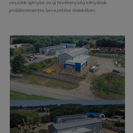
veszünk igénybe az új tevékenység irányának
problémamentes bevezetése érdekében.