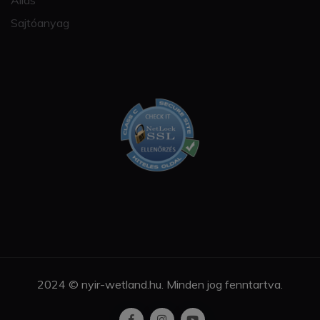
Állás
Sajtóanyag
2024 © nyir-wetland.hu. Minden jog fenntartva.