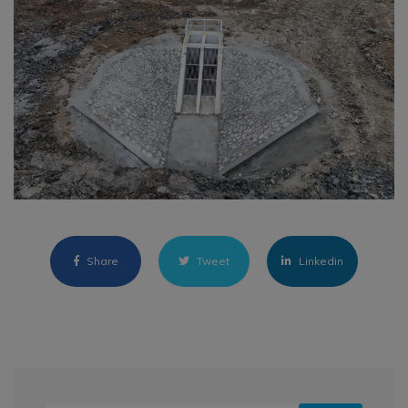
Share
Tweet
Linkedin