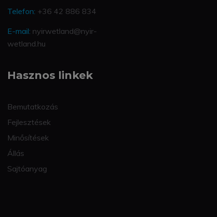
Telefon:
+36 42 886 834
E-mail:
nyirwetland@nyir-
wetland.hu
Hasznos linkek
Bemutatkozás
Fejlesztések
Minősítések
Állás
Sajtóanyag