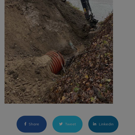
Share
Tweet
Linkedin