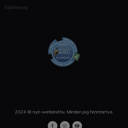
Sajtóanyag
2024 © nyir-wetland.hu. Minden jog fenntartva.